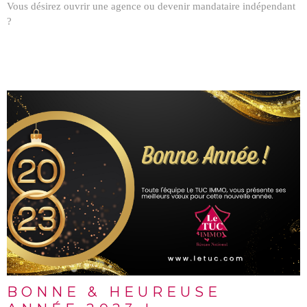
Vous désirez ouvrir une agence ou devenir mandataire indépendant
?
LIRE L'ARTICLE
BONNE & HEUREUSE