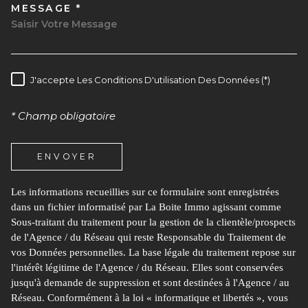
MESSAGE *
TRAD_MELTEM_VOREDEMAND
J'accepte Les Conditions D'utilisation Des Données (*)
RÈGLEMENTATION
* Champ obligatoire
ENVOYER
Les informations recueillies sur ce formulaire sont enregistrées
dans un fichier informatisé par La Boite Immo agissant comme
Sous-traitant du traitement pour la gestion de la clientèle/prospects
de l'Agence / du Réseau qui reste Responsable du Traitement de
vos Données personnelles. La base légale du traitement repose sur
l'intérêt légitime de l'Agence / du Réseau. Elles sont conservées
jusqu'à demande de suppression et sont destinées à l'Agence / au
Réseau. Conformément à la loi « informatique et libertés », vous