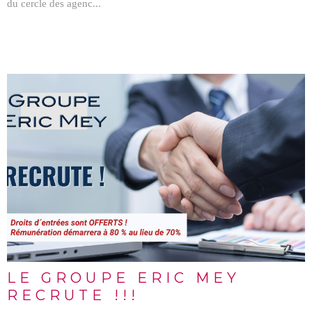
du cercle des agenc...
LIRE L'ARTICLE
LE GROUPE ERIC MEY
RECRUTE !!!