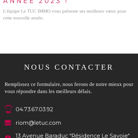
ANNÉE 2023 !
L'équipe Le TUC IMMO vous présente ses meilleurs vœux pour
cette nouvelle année.
NOUS CONTACTER
Remplissez ce formulaire, nous ferons de notre mieux pour
vous répondre dans les meilleurs délais.
04.73.67.03.92
riom@letuc.com
13 Avenue Baraduc "Résidence Le Savoie"