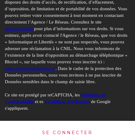
disposez des droits d’accès, de rectification, d’effacement,
d’opposition, de limitation et de portabilité de vos données. Vous
pouvez retirer votre consentement à tout moment en contactant
directement l’Agence / Le Réseau. Consultez le site
https://cnil.fr/fr
pour plus d’informations sur vos droits. Si vous
estimez, après avoir contacté l'Agence / le Réseau, que vos droits
« Informatique et Libertés » ne sont pas respectés, vous pouvez
adresser une réclamation à la CNIL. Nous vous informons de
l’existence de la liste d'opposition au démarchage téléphonique «
Bloctel », sur laquelle vous pouvez vous inscrire ici :
https://www.bloctel.gouv.fr
. Dans le cadre de la protection des
Données personnelles, nous vous invitons à ne pas inscrire de
Données sensibles dans le champ de saisie libre.
Ce site est protégé par reCAPTCHA, les
Politiques de
Confidentialité
et es
Conditions d'utilisation
de Google
s'appliquent.
SE CONNECTER