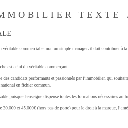
MOBILIER TEXTE .
ALE
ritable commercial et non un simple manager: il doit contribuer à la pr
rche est celui du véritable commerçant.
es candidats performants et passionnés par l’immobilier, qui souhaiten
u national en fichier commun.
ble puisque l'enseigne dispense toutes les formations nécessaires au fut
ntre 30.000 et 45.000€ (hors pas de porte) pour le droit à la marque, l’a