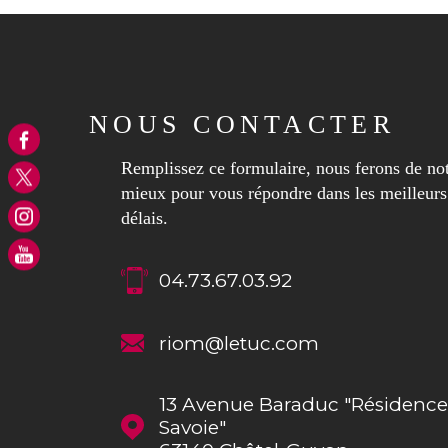
NOUS CONTACTER
Remplissez ce formulaire, nous ferons de no
mieux pour vous répondre dans les meilleurs
délais.
04.73.67.03.92
riom@letuc.com
13 Avenue Baraduc "Résidence
Savoie"