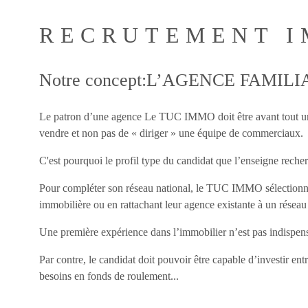
RECRUTEMENT IM
Notre concept:L’AGENCE FAMILI
Le patron d’une agence Le TUC IMMO doit être avant tout un vé
vendre et non pas de « diriger » une équipe de commerciaux.
C'est pourquoi le profil type du candidat que l’enseigne reche
Pour compléter son réseau national, le TUC IMMO sélectionne d
immobilière ou en rattachant leur agence existante à un résea
Une première expérience dans l’immobilier n’est pas indispensa
Par contre, le candidat doit pouvoir être capable d’investir e
besoins en fonds de roulement...