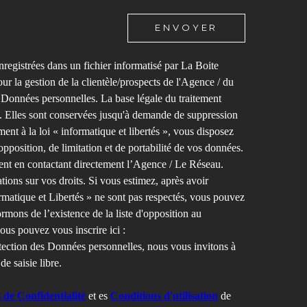
ENVOYER
nregistrées dans un fichier informatisé par La Boite
r la gestion de la clientèle/prospects de l'Agence / du
Données personnelles. La base légale du traitement
au. Elles sont conservées jusqu'à demande de suppression
nt à la loi « informatique et libertés », vous disposez
opposition, de limitation et de portabilité de vos données.
nt en contactant directement l’Agence / Le Réseau.
ions sur vos droits. Si vous estimez, après avoir
rmatique et Libertés » ne sont pas respectés, vous pouvez
mons de l’existence de la liste d'opposition au
ous pouvez vous inscrire ici :
otection des Données personnelles, nous vous invitons à
e saisie libre.
s de Confidentialité
et es
Conditions d'utilisation
de