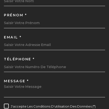
PRÉNOM *
EMAIL *
TÉLÉPHONE *
MESSAGE *
TRAD_MELTEM_VOREDEMAND
J'accepte Les Conditions D'utilisation Des Données (*)
RÈGLEMENTATION