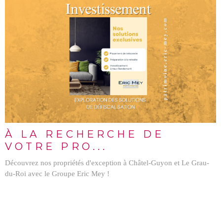
LIRE L'ARTICLE
À LA RECHERCHE DE
VOTRE PRO...
Découvrez nos propriétés d'exception à Châtel-Guyon et Le Grau-
du-Roi avec le Groupe Eric Mey !