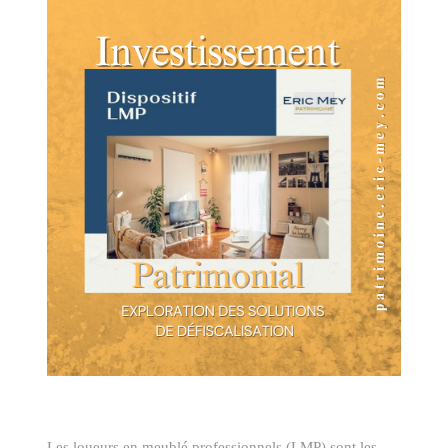
BUDGET
BIENS V
RECHERCHER
Les loueurs en meublé professionnels (LMP) sont les