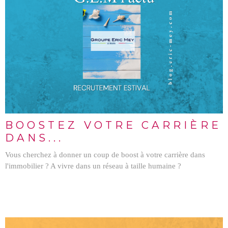
LIRE L'ARTICLE
BOOSTEZ VOTRE CARRIÈRE
DANS...
Vous cherchez à donner un coup de boost à votre carrière dans
l'immobilier ? A vivre dans un réseau à taille humaine ?