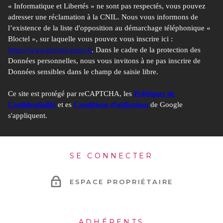
« Informatique et Libertés » ne sont pas respectés, vous pouvez
adresser une réclamation à la CNIL. Nous vous informons de
l’existence de la liste d'opposition au démarchage téléphonique «
Bloctel », sur laquelle vous pouvez vous inscrire ici :
https://www.bloctel.gouv.fr
. Dans le cadre de la protection des
Données personnelles, nous vous invitons à ne pas inscrire de
Données sensibles dans le champ de saisie libre.
Ce site est protégé par reCAPTCHA, les
Politiques de
Confidentialité
et es
Conditions d'utilisation
de Google
s'appliquent.
SE CONNECTER
ESPACE PROPRIÉTAIRE
ADHÉRENTS