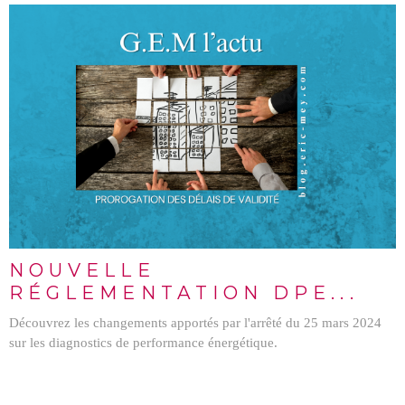
LIRE L'ARTICLE
NOUVELLE
RÉGLEMENTATION DPE...
Découvrez les changements apportés par l'arrêté du 25 mars 2024
sur les diagnostics de performance énergétique.