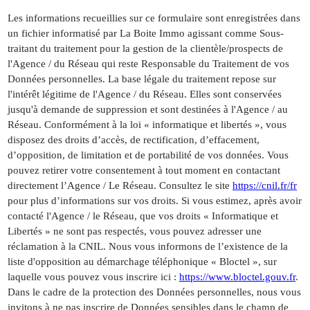
Les informations recueillies sur ce formulaire sont enregistrées dans
un fichier informatisé par La Boite Immo agissant comme Sous-
traitant du traitement pour la gestion de la clientèle/prospects de
l'Agence / du Réseau qui reste Responsable du Traitement de vos
Données personnelles. La base légale du traitement repose sur
l'intérêt légitime de l'Agence / du Réseau. Elles sont conservées
jusqu'à demande de suppression et sont destinées à l'Agence / au
Réseau. Conformément à la loi « informatique et libertés », vous
disposez des droits d’accès, de rectification, d’effacement,
d’opposition, de limitation et de portabilité de vos données. Vous
pouvez retirer votre consentement à tout moment en contactant
directement l’Agence / Le Réseau. Consultez le site
https://cnil.fr/fr
pour plus d’informations sur vos droits. Si vous estimez, après avoir
contacté l'Agence / le Réseau, que vos droits « Informatique et
Libertés » ne sont pas respectés, vous pouvez adresser une
réclamation à la CNIL. Nous vous informons de l’existence de la
liste d'opposition au démarchage téléphonique « Bloctel », sur
laquelle vous pouvez vous inscrire ici :
https://www.bloctel.gouv.fr
.
Dans le cadre de la protection des Données personnelles, nous vous
invitons à ne pas inscrire de Données sensibles dans le champ de