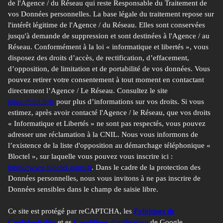
de l'Agence / du Réseau qui reste Responsable du Traitement de
vos Données personnelles. La base légale du traitement repose sur
l'intérêt légitime de l'Agence / du Réseau. Elles sont conservées
jusqu'à demande de suppression et sont destinées à l'Agence / au
Réseau. Conformément à la loi « informatique et libertés », vous
disposez des droits d’accès, de rectification, d’effacement,
d’opposition, de limitation et de portabilité de vos données. Vous
pouvez retirer votre consentement à tout moment en contactant
directement l’Agence / Le Réseau. Consultez le site
https://cnil.fr/fr
pour plus d’informations sur vos droits. Si vous
estimez, après avoir contacté l'Agence / le Réseau, que vos droits
« Informatique et Libertés » ne sont pas respectés, vous pouvez
adresser une réclamation à la CNIL. Nous vous informons de
l’existence de la liste d'opposition au démarchage téléphonique «
Bloctel », sur laquelle vous pouvez vous inscrire ici :
https://www.bloctel.gouv.fr
. Dans le cadre de la protection des
Données personnelles, nous vous invitons à ne pas inscrire de
Données sensibles dans le champ de saisie libre.
Ce site est protégé par reCAPTCHA, les
Politiques de
Confidentialité
et es
Conditions d'utilisation
de Google