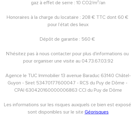
gaz à effet de serre : 10 CO2/m²/an
Honoraires à la charge du locataire : 208 € TTC dont 60 € 
pour l’état des lieux
Dépôt de garantie : 560 € 
N’hésitez pas à nous contacter pour plus d'informations ou 
pour organiser une visite au 04.73.67.03.92
Agence le TUC Immobilier 13 avenue Baraduc 63140 Châtel-
Guyon - Siret 53470177600047 - RCS du Puy de Dôme - 
CPAI 630420160000006863 CCI du Puy de Dôme
Les informations sur les risques auxquels ce bien est exposé 
sont disponibles sur le site 
Géorisques