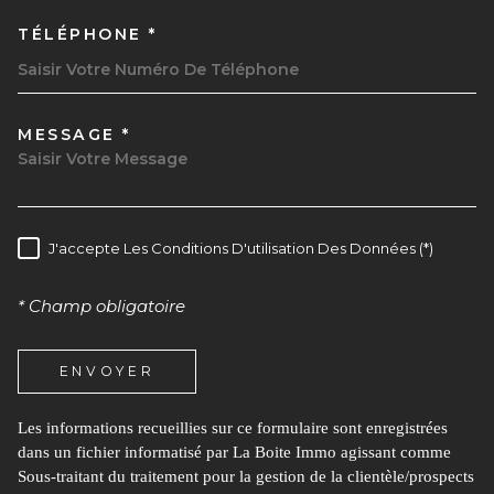
TÉLÉPHONE *
MESSAGE *
TRAD_MELTEM_VOREDEMAND
J'accepte Les Conditions D'utilisation Des Données (*)
RÈGLEMENTATION
* Champ obligatoire
ENVOYER
Les informations recueillies sur ce formulaire sont enregistrées
dans un fichier informatisé par La Boite Immo agissant comme
Sous-traitant du traitement pour la gestion de la clientèle/prospects