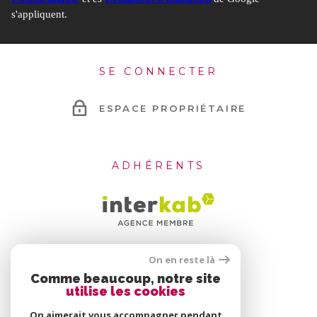
s'appliquent.
SE CONNECTER
ESPACE PROPRIÉTAIRE
ADHÉRENTS
On en reste là
Comme beaucoup, notre site
utilise les cookies
On aimerait vous accompagner pendant